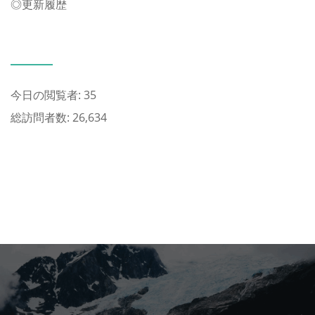
◎
更新履歴
今日の閲覧者:
35
総訪問者数:
26,634